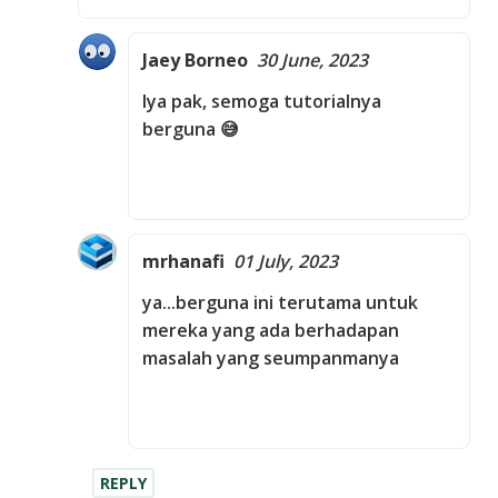
Jaey Borneo
30 June, 2023
Iya pak, semoga tutorialnya
berguna 😅
mrhanafi
01 July, 2023
ya...berguna ini terutama untuk
mereka yang ada berhadapan
masalah yang seumpanmanya
REPLY