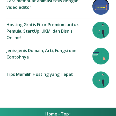
Cara membuat animasi teks dengan
video editor
Hosting Gratis Fitur Premium untuk
Pemula, StartUp, UKM, dan Bisnis
Online!
Jenis-jenis Domain, Arti, Fungsi dan
Contohnya
Tips Memilih Hosting yang Tepat
Home
-
Top↑