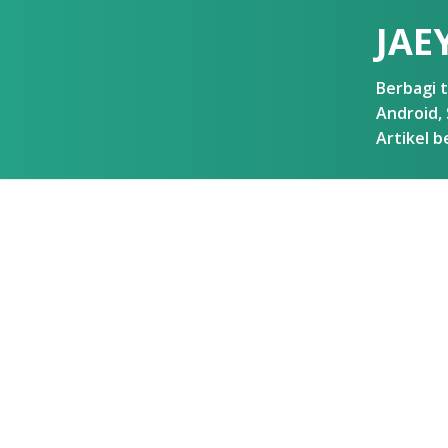
JAE
Berbagi t
Android, 
Artikel b