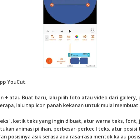
App YouCut.
on + atau Buat baru, lalu pilih foto atau video dari gallery, 
erapa, lalu tap icon panah kekanan untuk mulai membuat.
"Teks", ketik teks yang ingin dibuat, atur warna teks, font, 
tukan animasi pilihan, perbesar-perkecil teks, atur posisi 
an posisinya asik serasa ada rasa-rasa mentok kalau posi