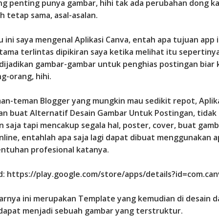
ang penting punya gambar, hihi tak ada perubahan dong ka
h tetap sama, asal-asalan.
 ini saya mengenal Aplikasi Canva, entah apa tujuan app i
ama terlintas dipikiran saya ketika melihat itu sepertiny
 dijadikan gambar-gambar untuk penghias postingan biar 
g-orang, hihi.
an-teman Blogger yang mungkin mau sedikit repot, Aplik
yan buat Alternatif Desain Gambar Untuk Postingan, tidak
n saja tapi mencakup segala hal, poster, cover, buat gamb
nline, entahlah apa saja lagi dapat dibuat menggunakan ap
entuhan profesional katanya.
: https://play.google.com/store/apps/details?id=com.can
arnya ini merupakan Template yang kemudian di desain d
 dapat menjadi sebuah gambar yang terstruktur.