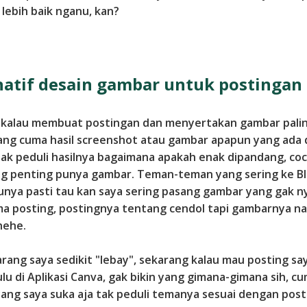
lebih baik nganu, kan?
natif desain gambar untuk postingan
 kalau membuat postingan dan menyertakan gambar pali
ang cuma hasil screenshot atau gambar apapun yang ada 
 tak peduli hasilnya bagaimana apakah enak dipandang, co
ng penting punya gambar. Teman-teman yang sering ke Bl
unya pasti tau kan saya sering pasang gambar yang gak
a posting, postingnya tentang cendol tapi gambarnya na
hehe.
rang saya sedikit "lebay", sekarang kalau mau posting say
lu di Aplikasi Canva, gak bikin yang gimana-gimana sih, cu
ang saya suka aja tak peduli temanya sesuai dengan post