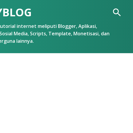
Skip to main content
YBLOG
utorial internet meliputi Blogger, Aplikasi,
Sosial Media, Scripts, Template, Monetisasi, dan
erguna lainnya.