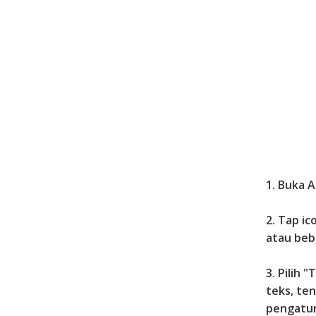
1. Buka 
2. Tap ic
atau beb
3. Pilih 
teks, ten
pengatur