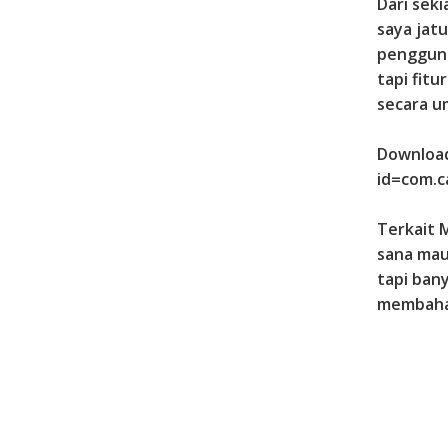
Dari sek
saya jat
pengguna
tapi fit
secara u
Download
id=com.c
Terkait 
sana maup
tapi bany
membahas